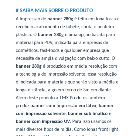
# SAIBA MAIS SOBRE O PRODUTO
A impressão de
banner 280g
é feita em lona fosca
e
recebe o acabamento de tubete, corda e ponteira
plástica. O
banner 280g
é uma opção barata para
material para PDV, indicada para empresas de
cosméticos, fast-foods e qualquer empresa que
necessite de ampla divulgação com baixo custo. O
banner 280g
é produzido em média resolução com
a tecnologia de impressão solvente, essa resolução
é indicada para materiais que serão visto a média e
longa distância, algo em torno de 3m em diante.
Além deste produto a TMX Produtos também
produz
banner com impressão em látex
,
banner
com impressão solvente
,
banner sublimático
e
banner com impressão UV
. Para isso usamos os
mais diversos tipos de mídia. Como lonas front light