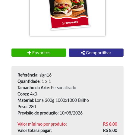
Favoritos
Compartilhar
Referência:
sign16
Quantidade:
1 x 1
Tamanho da Arte:
Personalizado
Cores:
4x0
Material:
Lona 300g 1000x1000 Brilho
Peso:
280
Previsão de produção:
10/08/2026
Valor mínimo
por produto
:
R$ 8,00
Valor total a pagar:
R$ 8,00