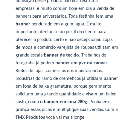
aquisição desse produto não fica restrita a
empresas, é muito comum hoje em dia a venda de
banners para aniversários. Toda festinha tem uma
banner
pendurado em algum lugar. É muito
importante atentar-se ao perfil do cliente para
oferecer o produto certo e não decepcionar. Lojas
de moda e comércio varejista de roupas utilizam em
grande escala
banner de tecido
. Trabalhos de
fotografia já pedem
banner em pvc ou canvas
.
Redes de lojas, comércios dos mais variados,
indústrias do ramo de cosméticos já utilizam
banner
em lona de baixa gramatura, porque geralmente
solicitam uma grande quantidade e visam um baixo
custo, como
o banner em lona 280g
. Ponha em
prática essas dicas e multiplique suas vendas. Com a
TMX Produtos
você vai mais longe.