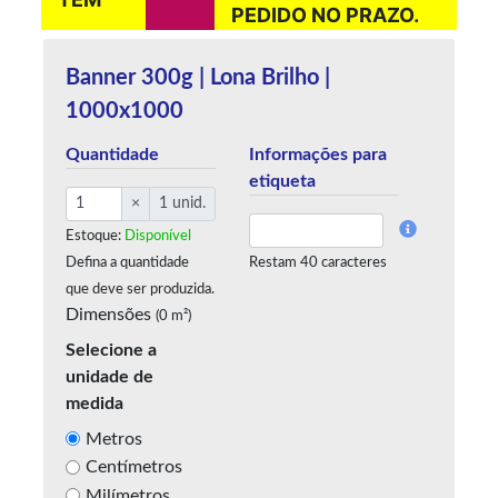
PEDIDO NO PRAZO.
Banner 300g | Lona Brilho |
1000x1000
Quantidade
Informações para
etiqueta
×
1 unid.
Estoque:
Disponível
Defina a quantidade
Restam 40 caracteres
que deve ser produzida.
Dimensões
(0 m²)
Selecione a
unidade de
medida
Metros
Centímetros
Milímetros