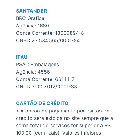
SANTANDER
BRC Grafica
Agência: 1680
Conta Corrente: 13000894-8
CNPJ: 23.534.565/0001-54
ITAÚ
PSAC Embalagens
Agência: 4556
Conta Corrente: 66144-7
CNPJ: 31.027.012/0001-33
CARTÃO DE CRÉDITO
• A opção de pagamento por cartão de
crédito será exibida no site sempre que a
soma total do serviços for superior a R$
100,00 (cem reais). Valores infeiores