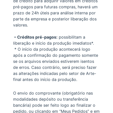
de crédito para adquirir valores em créditos
pré-pagos para futuras compras, haverá um
prazo de 24h úteis para análise interna por
parte da empresa e posterior liberação dos
valores.
– Créditos pré-pagos:
possibilitam a
liberação e início da produção imediatos*.
* O início da produção acontecerá logo
após a confirmação do pagamento somente
se os arquivos enviados estiverem isentos
de erros. Caso contrário, será preciso fazer
as alterações indicadas pelo setor de Arte-
final antes do início da produção.
O envio do comprovante (obrigatório nas
modalidades depósito ou transferência
bancária) pode ser feito logo ao finalizar o
pedido, ou clicando em “Meus Pedidos” e em