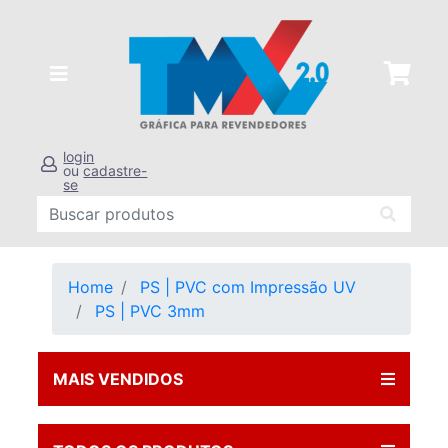
login
ou
cadastre-
se
Home
PS | PVC com Impressão UV
PS | PVC 3mm
MAIS VENDIDOS