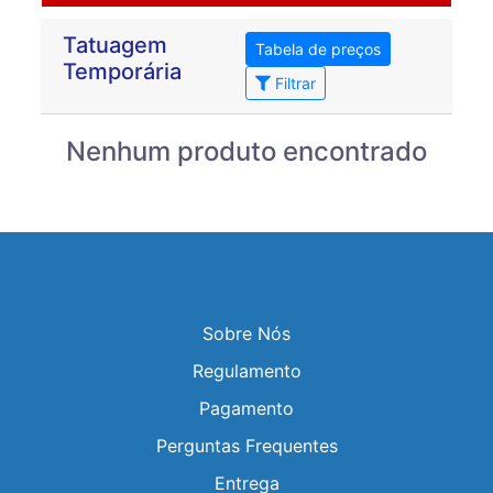
Tatuagem
Tabela de preços
Temporária
Filtrar
Nenhum produto encontrado
Sobre Nós
Regulamento
Pagamento
Perguntas Frequentes
Entrega