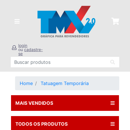
login
ou
cadastre-
se
Home
Tatuagem Temporária
MAIS VENDIDOS
TODOS OS PRODUTOS