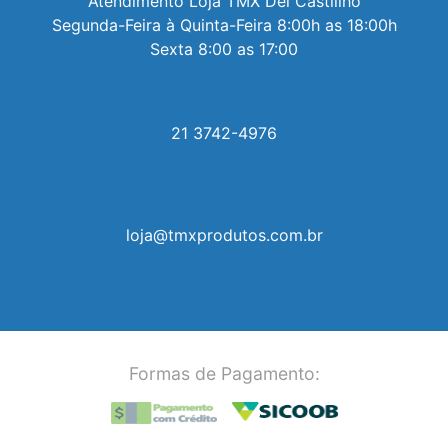
Atendimento Loja TMX Del Castillho

Segunda-Feira à Quinta-Feira 8:00h as 18:00h

Sexta 8:00 as 17:00
21 3742-4976
loja@tmxprodutos.com.br
Formas de Pagamento: