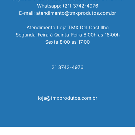
Whatsapp: (21) 3742-4976

E-mail: atendimento@tmxprodutos.com.br

Atendimento Loja TMX Del Castillho

Segunda-Feira à Quinta-Feira 8:00h as 18:00h

Sexta 8:00 as 17:00
21 3742-4976
loja@tmxprodutos.com.br