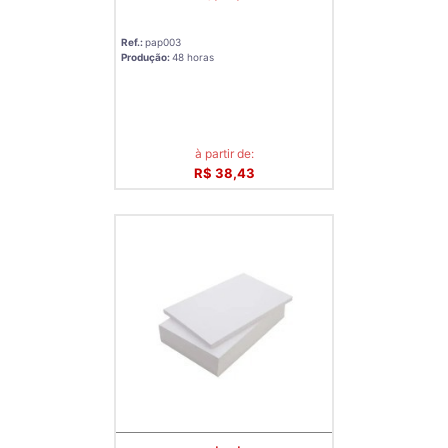
Ref.:
pap003
Produção:
48 horas
à partir de:
R$ 38,43