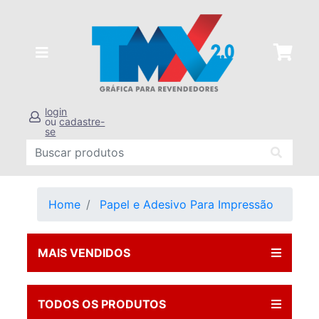
login
ou
cadastre-
se
Home
Papel e Adesivo Para Impressão
MAIS VENDIDOS
TODOS OS PRODUTOS