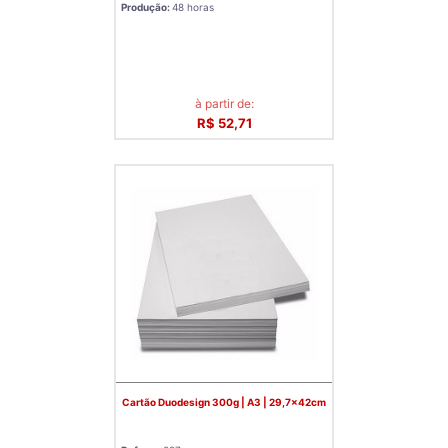
Produção:
48 horas
à partir de:
R$ 52,71
Cartão Duodesign 300g | A3 | 29,7x42cm