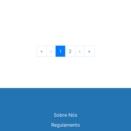
«
‹
1
2
›
»
Sobre Nós
Regulamento