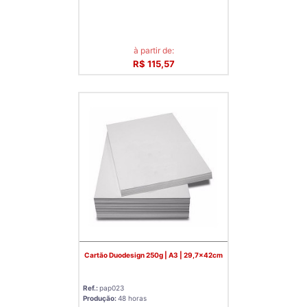
à partir de:
R$ 115,57
Cartão Duodesign 250g | A3 | 29,7x42cm
Ref.:
pap023
Produção:
48 horas