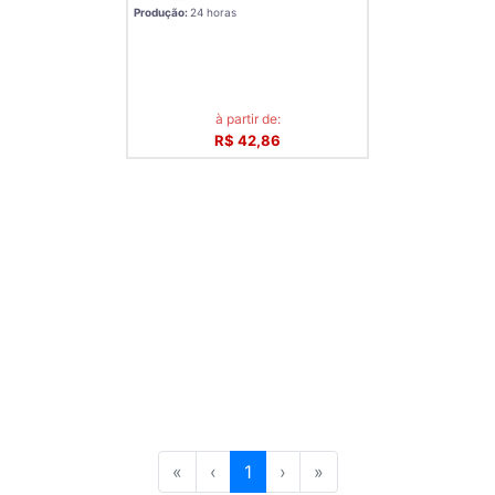
Produção:
24 horas
à partir de:
R$ 42,86
«
‹
1
›
»