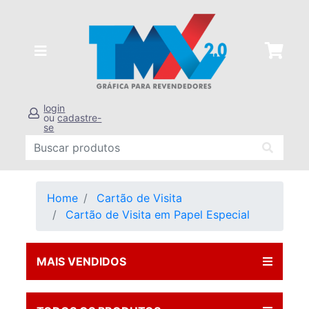
login
ou
cadastre-
se
Home
Cartão de Visita
Cartão de Visita em Papel Especial
MAIS VENDIDOS