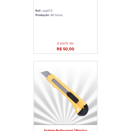
Ref.:
sup013
Produção:
48 horas
à partir de:
R$ 50,00
Estilete Profissional | Plástico