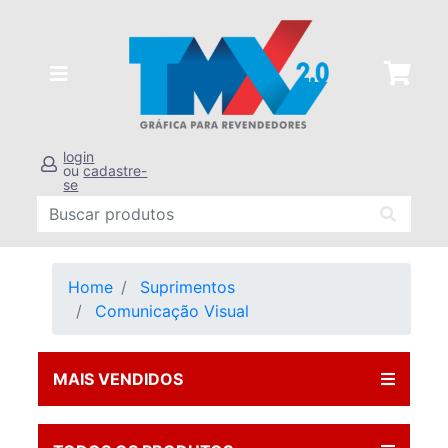
login
ou
cadastre-
se
Home
Suprimentos
Comunicação Visual
MAIS VENDIDOS