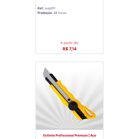
Ref.:
sup001
Produção:
48 horas
à partir de:
R$ 7,14
Estilete Profissional Premium | Aço