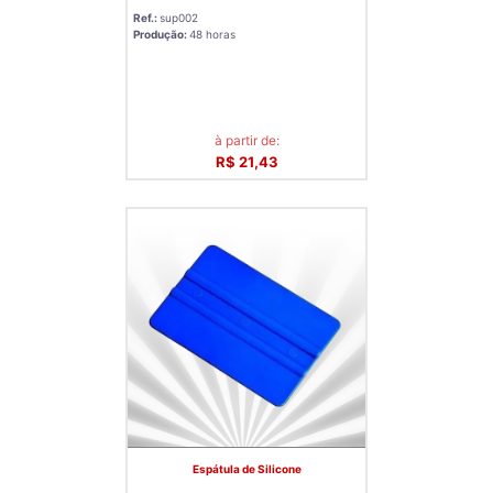
Ref.:
sup002
Produção:
48 horas
à partir de:
R$ 21,43
Espátula de Silicone