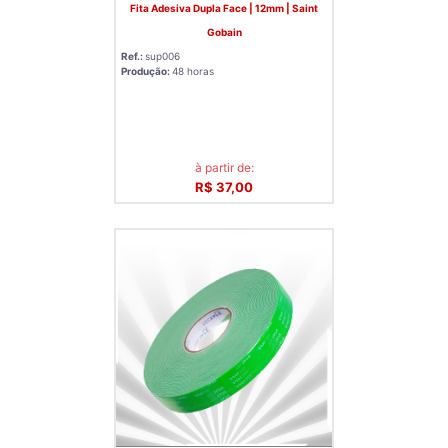
Fita Adesiva Dupla Face | 12mm | Saint
Gobain
Ref.:
sup006
Produção:
48 horas
à partir de:
R$ 37,00