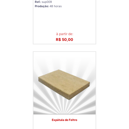
Ref.:
sup009
Produção:
48 horas
à partir de:
R$ 50,00
Espátula de Feltro