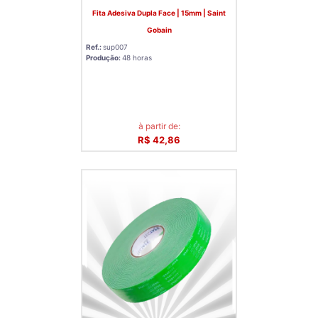
Fita Adesiva Dupla Face | 15mm | Saint
Gobain
Ref.:
sup007
Produção:
48 horas
à partir de:
R$ 42,86