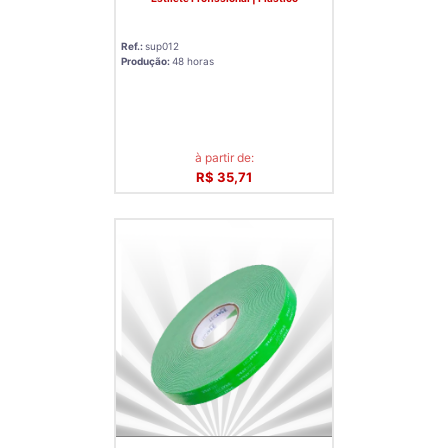
Ref.:
sup012
Produção:
48 horas
à partir de:
R$ 35,71