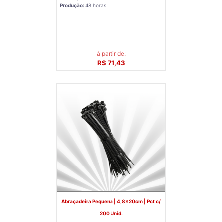
Produção:
48 horas
à partir de:
R$ 71,43
Abraçadeira Pequena | 4,8x20cm | Pct c/
200 Unid.