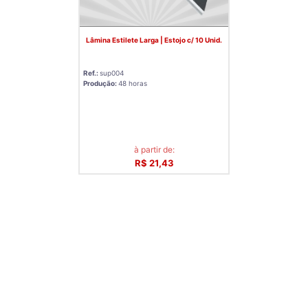
Lâmina Estilete Larga | Estojo c/ 10 Unid.
Ref.:
sup004
Produção:
48 horas
à partir de:
R$ 21,43