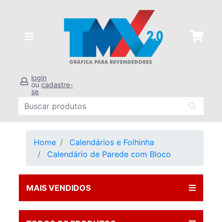
login
ou
cadastre-
se
Home
Calendários e Folhinha
Calendário de Parede com Bloco
MAIS VENDIDOS