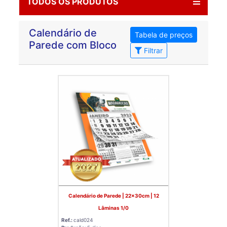
TODOS OS PRODUTOS
Calendário de
Tabela de preços
Parede com Bloco
Filtrar
Calendário de Parede | 22x30cm | 12
Lâminas 1/0
Ref.:
cald024