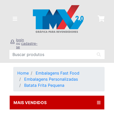
login
ou
cadastre-
se
Home
Embalagens Fast Food
Embalagens Personalizadas
Batata Frita Pequena
MAIS VENDIDOS