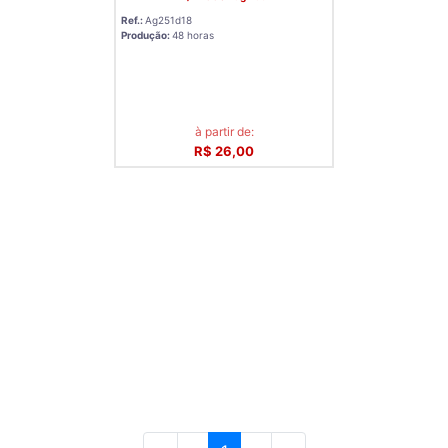
Ref.:
Ag251d18
Produção:
48 horas
à partir de:
R$ 26,00