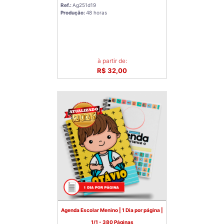
Ref.:
Ag251d19
Produção:
48 horas
à partir de:
R$ 32,00
Agenda Escolar Menino | 1 Dia por página |
1/1 - 380 Páginas