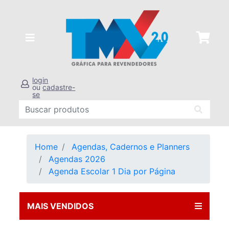
login
ou
cadastre-
se
Home
Agendas, Cadernos e Planners
Agendas 2026
Agenda Escolar 1 Dia por Página
MAIS VENDIDOS