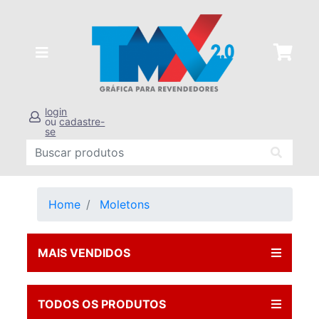
login
ou
cadastre-
se
Home
Moletons
MAIS VENDIDOS
TODOS OS PRODUTOS