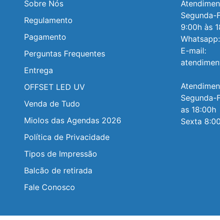
Sobre Nós
Atendiment
Segunda-Fe
Regulamento
9:00h às 1
Pagamento
Whatsapp:
E-mail: 
Perguntas Frequentes
atendimen
Entrega
Atendiment
OFFSET LED UV
Segunda-Fe
Venda de Tudo
as 18:00h

Miolos das Agendas 2026
Sexta 8:00
Política de Privacidade
Tipos de Impressão
Balcão de retirada
Fale Conosco