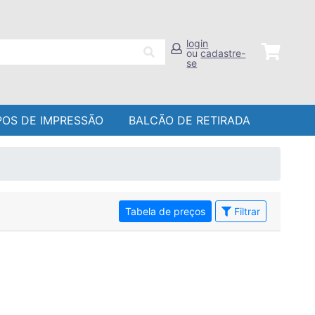
login
ou
cadastre-
se
POS DE IMPRESSÃO
BALCÃO DE RETIRADA
Tabela de preços
Filtrar