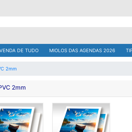
VENDA DE TUDO
MIOLOS DAS AGENDAS 2026
TI
PVC 2mm
 PVC 2mm