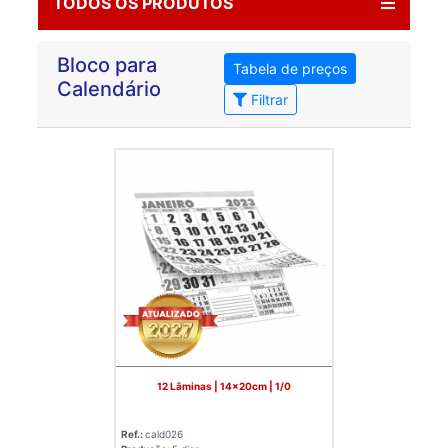
TODOS OS PRODUTOS
Bloco para
Tabela de preços
Calendário
Filtrar
12 Lâminas | 14x20cm | 1/0
Ref.:
cald026