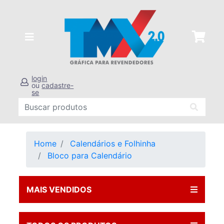
login
ou
cadastre-
se
Home
Calendários e Folhinha
Bloco para Calendário
MAIS VENDIDOS