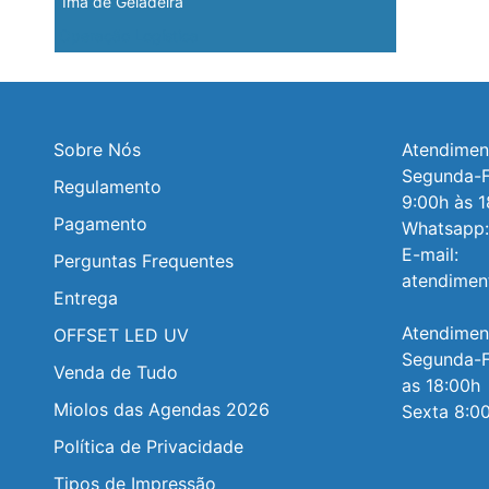
Ímã de Geladeira
Operação Logística
Sobre Nós
Atendiment
Segunda-Fe
Regulamento
9:00h às 1
Pagamento
Whatsapp:
E-mail: 
Perguntas Frequentes
atendimen
Entrega
Atendiment
OFFSET LED UV
Segunda-Fe
Venda de Tudo
as 18:00h

Miolos das Agendas 2026
Sexta 8:00
Política de Privacidade
Tipos de Impressão