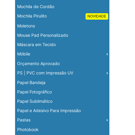
Mochila de Cordão
Mochila Pirulito
NOVIDADE
Moletons
Mouse Pad Personalizado
Máscara em Tecido
Móbile
Orçamento Aprovado
PS | PVC com Impressão UV
Papel Bandeja
Papel Fotográfico
Papel Sublimático
Papel e Adesivo Para Impressão
Pastas
Photobook