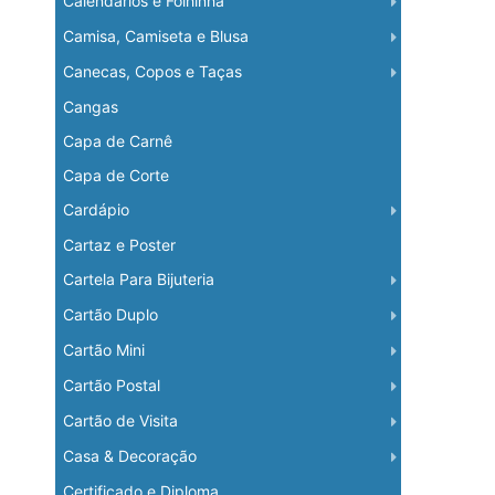
Calendários e Folhinha
Camisa, Camiseta e Blusa
Canecas, Copos e Taças
Cangas
Capa de Carnê
Capa de Corte
Cardápio
Cartaz e Poster
Cartela Para Bijuteria
Cartão Duplo
Cartão Mini
Cartão Postal
Cartão de Visita
Casa & Decoração
Certificado e Diploma