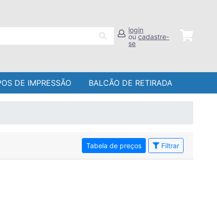
login
ou
cadastre-
se
POS DE IMPRESSÃO
BALCÃO DE RETIRADA
Tabela de preços
Filtrar