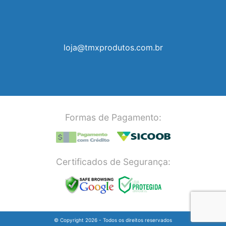
loja@tmxprodutos.com.br
Formas de Pagamento:
Certificados de Segurança:
© Copyright 2026 - Todos os direitos reservados