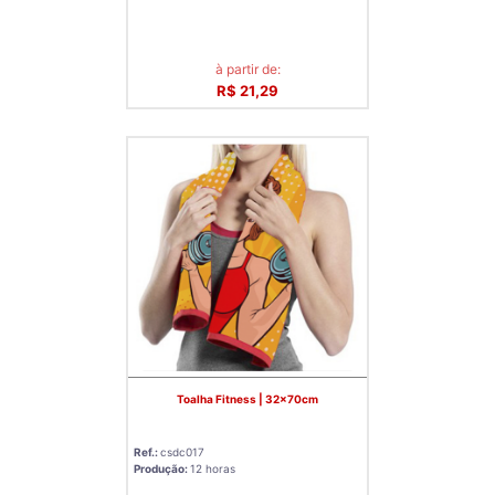
à partir de:
R$ 21,29
Toalha Fitness | 32x70cm
Ref.:
csdc017
Produção:
12 horas