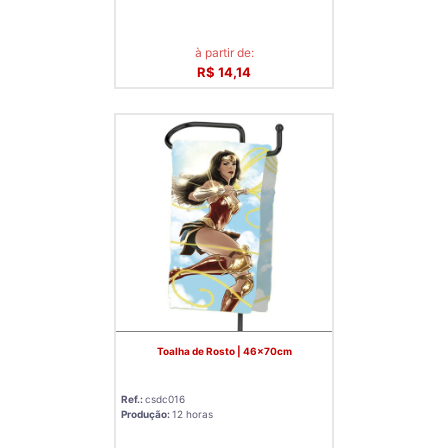
à partir de:
R$ 14,14
Toalha de Rosto | 46x70cm
Ref.:
csdc016
Produção:
12 horas