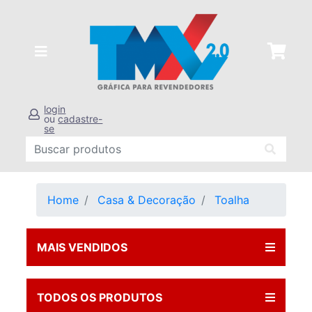
login
ou
cadastre-
se
Home
Casa & Decoração
Toalha
MAIS VENDIDOS
TODOS OS PRODUTOS