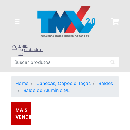
login
ou
cadastre-
se
Home
Canecas, Copos e Taças
Baldes
Balde de Alumínio 9L
MAIS
VENDIDOS