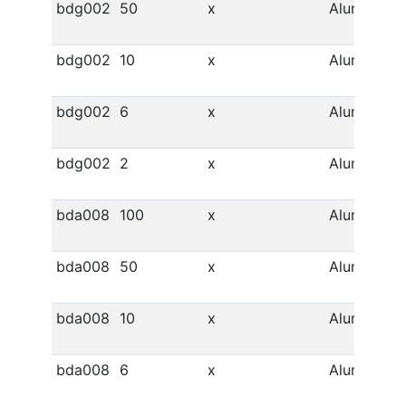
bdg002
50
x
Alumínio
bdg002
10
x
Alumínio
bdg002
6
x
Alumínio
bdg002
2
x
Alumínio
bda008
100
x
Alumínio
bda008
50
x
Alumínio
bda008
10
x
Alumínio
bda008
6
x
Alumínio