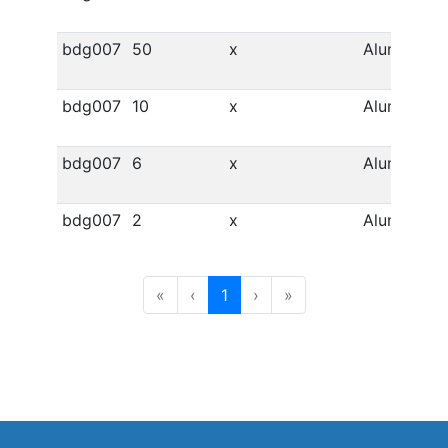
bdg007
50
x
Alumínio
bdg007
10
x
Alumínio
bdg007
6
x
Alumínio
bdg007
2
x
Alumínio
«
‹
1
›
»