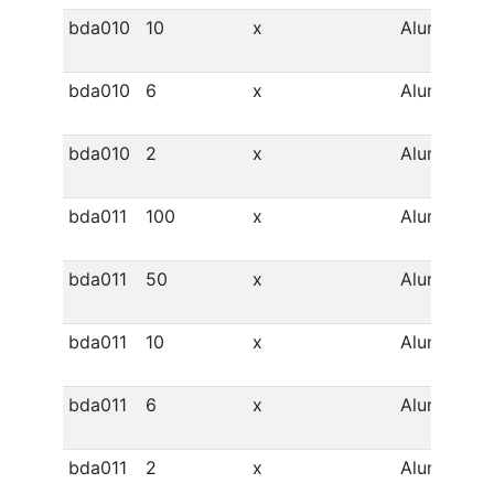
bda010
10
x
Alumínio
bda010
6
x
Alumínio
bda010
2
x
Alumínio
bda011
100
x
Alumínio
bda011
50
x
Alumínio
bda011
10
x
Alumínio
bda011
6
x
Alumínio
bda011
2
x
Alumínio