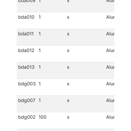
bda009
1
x
Alumínio
bda010
1
x
Alumínio
bda011
1
x
Alumínio
bda012
1
x
Alumínio
bda013
1
x
Alumínio
bdg003
1
x
Alumínio
bdg007
1
x
Alumínio
bdg002
100
x
Alumínio