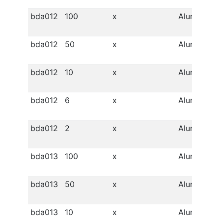
bda012
100
x
Alumínio
bda012
50
x
Alumínio
bda012
10
x
Alumínio
bda012
6
x
Alumínio
bda012
2
x
Alumínio
bda013
100
x
Alumínio
bda013
50
x
Alumínio
bda013
10
x
Alumínio