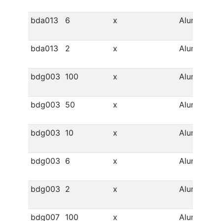
bda013
6
x
Alumínio
bda013
2
x
Alumínio
bdg003
100
x
Alumínio
bdg003
50
x
Alumínio
bdg003
10
x
Alumínio
bdg003
6
x
Alumínio
bdg003
2
x
Alumínio
bdg007
100
x
Alumínio