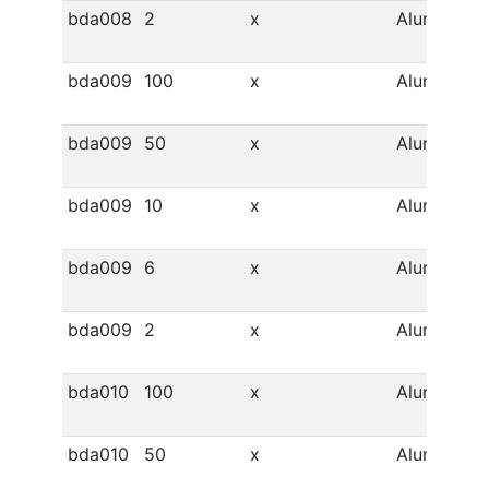
bda008
2
x
Alumínio
bda009
100
x
Alumínio
bda009
50
x
Alumínio
bda009
10
x
Alumínio
bda009
6
x
Alumínio
bda009
2
x
Alumínio
bda010
100
x
Alumínio
bda010
50
x
Alumínio